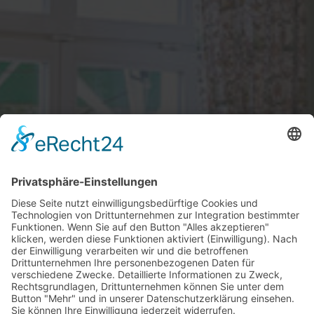
Genießen
Wir bieten unseren Gästen 
besondere kulinarische Erlebnisse 
in stilvoller, freundlicher 
Atmosphäre.